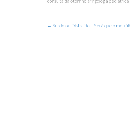
consulta da otorrinolaringologia pediátrica
← Surdo ou Distraído – Será que o meu fi