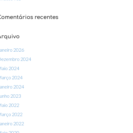
Comentários recentes
Arquivo
aneiro 2026
ezembro 2024
aio 2024
arço 2024
aneiro 2024
unho 2023
aio 2022
arço 2022
aneiro 2022
aio 2020