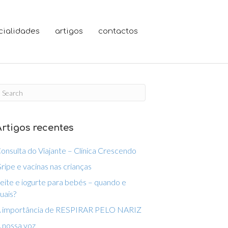
cialidades
artigos
contactos
Artigos recentes
onsulta do Viajante – Clínica Crescendo
ripe e vacinas nas crianças
eite e iogurte para bebés – quando e
uais?
 importância de RESPIRAR PELO NARIZ
 nossa voz