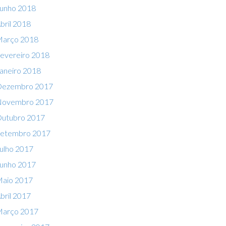
unho 2018
bril 2018
arço 2018
evereiro 2018
aneiro 2018
ezembro 2017
ovembro 2017
utubro 2017
etembro 2017
ulho 2017
unho 2017
aio 2017
bril 2017
arço 2017