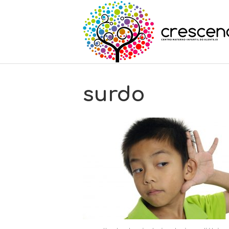
surdo