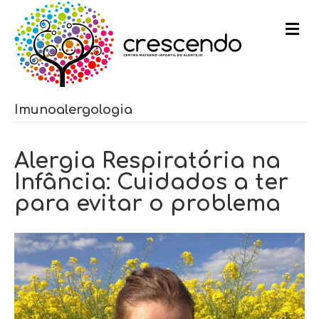
m
e
n
u
Imunoalergologia
Alergia Respiratória na
Infância: Cuidados a ter
para evitar o problema