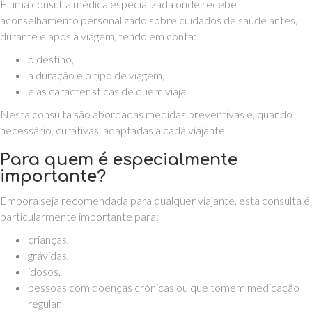
É uma consulta médica especializada onde recebe
aconselhamento personalizado sobre cuidados de saúde antes,
durante e após a viagem, tendo em conta:
o destino,
a duração e o tipo de viagem,
e as características de quem viaja.
Nesta consulta são abordadas medidas preventivas e, quando
necessário, curativas, adaptadas a cada viajante.
Para quem é especialmente
importante?
Embora seja recomendada para qualquer viajante, esta consulta é
particularmente importante para:
crianças,
grávidas,
idosos,
pessoas com doenças crónicas ou que tomem medicação
regular,