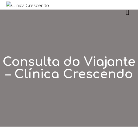
m
Consulta do Viajante
– Clínica Crescendo