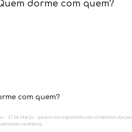
: Quem dorme com quem?
dorme com quem?
no – 17 de Março – parece-nos importante não só falarmos das pe
sobretudo na infância.