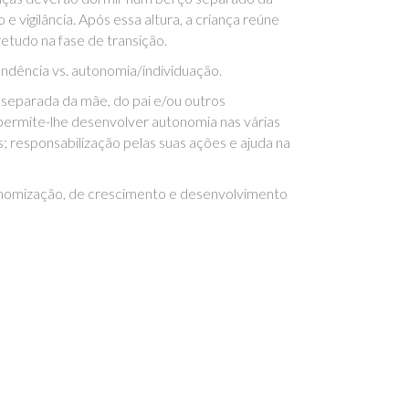
vigilância. Após essa altura, a criança reúne
etudo na fase de transição.
endência vs. autonomia/individuação.
 separada da mãe, do pai e/ou outros
o permite-lhe desenvolver autonomia nas várias
 responsabilização pelas suas ações e ajuda na
utonomização, de crescimento e desenvolvimento