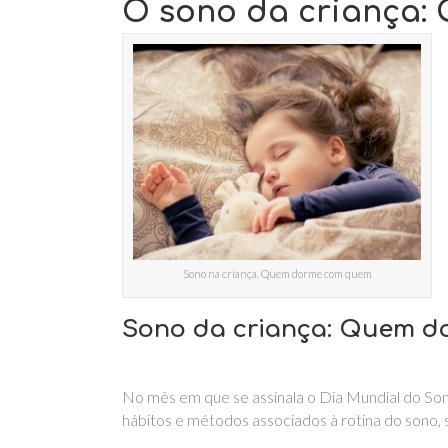
O sono da criança
Sono na criança. Quem dorme com quem
Sono da criança: Quem 
No mês em que se assinala o Dia Mundial do So
hábitos e métodos associados à rotina do sono, 