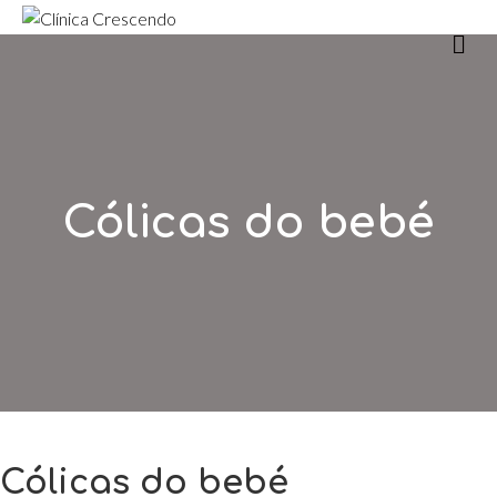
m
Cólicas do bebé
Cólicas do bebé