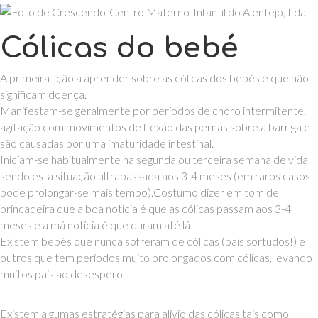
Cólicas do bebé
A primeira lição a aprender sobre as cólicas dos bebés é que não
significam doença.
Manifestam-se geralmente por períodos de choro intermitente,
agitação com movimentos de flexão das pernas sobre a barriga e
são causadas por uma imaturidade intestinal.
Iniciam-se habitualmente na segunda ou terceira semana de vida
sendo esta situação ultrapassada aos 3-4 meses (em raros casos
pode prolongar-se mais tempo).Costumo dizer em tom de
brincadeira que a boa noticia
é que as cólicas passam aos 3-4
meses e a má notícia é que duram até lá!
Existem bebés que nunca sofreram de cólicas (pais sortudos!) e
outros que tem períodos muito prolongados com cólicas, levando
muitos pais ao desespero.
Existem algumas estratégias para alívio das cólicas tais como