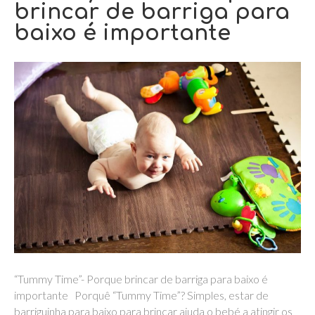
brincar de barriga para
baixo é importante
“Tummy Time”- Porque brincar de barriga para baixo é
importante Porquê “Tummy Time”? Simples, estar de
barriguinha para baixo para brincar ajuda o bebé a atingir os