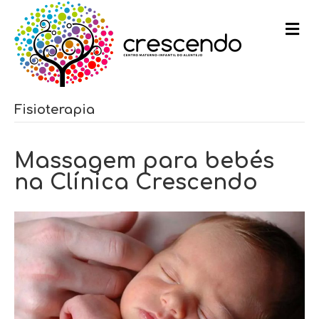
m
e
n
u
Fisioterapia
Massagem para bebés
na Clínica Crescendo