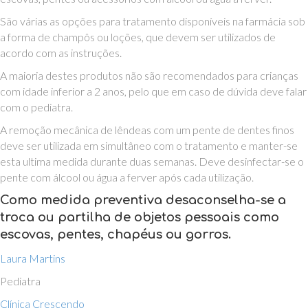
São várias as opções para tratamento disponíveis na farmácia sob
a forma de champôs ou loções, que devem ser utilizados de
acordo com as instruções.
A maioria destes produtos não são recomendados para crianças
com idade inferior a 2 anos, pelo que em caso de dúvida deve falar
com o pediatra.
A remoção mecânica de lêndeas com um pente de dentes finos
deve ser utilizada em simultâneo com o tratamento e manter-se
esta ultima medida durante duas semanas. Deve desinfectar-se o
pente com álcool ou água a ferver após cada utilização.
Como medida preventiva desaconselha-se a
troca ou partilha de objetos pessoais como
escovas, pentes, chapéus ou gorros.
Laura Martins
Pediatra
Clínica Crescendo