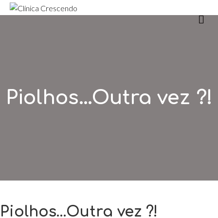
m
Piolhos…Outra vez ?!
Piolhos…Outra vez ?!