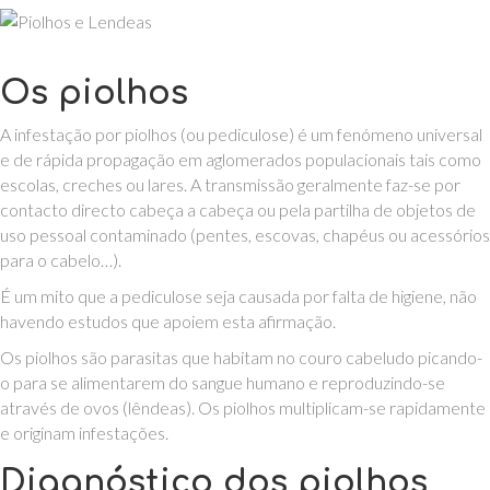
Os piolhos
A infestação por piolhos (ou pediculose) é um fenómeno universal
e de rápida propagação em aglomerados populacionais tais como
escolas, creches ou lares. A transmissão geralmente faz-se por
contacto directo cabeça a cabeça ou pela partilha de objetos de
uso pessoal contaminado (pentes, escovas, chapéus ou acessórios
para o cabelo…).
É um mito que a pediculose seja causada por falta de higiene, não
havendo estudos que apoiem esta afirmação.
Os piolhos são parasitas que habitam no couro cabeludo picando-
o para se alimentarem do sangue humano e reproduzindo-se
através de ovos (lêndeas). Os piolhos multiplicam-se rapidamente
e originam infestações.
Diagnóstico dos piolhos