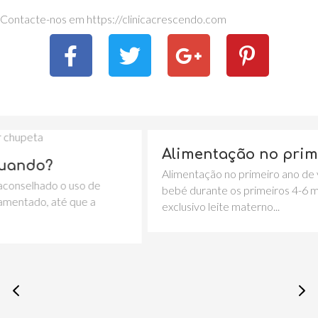
Contacte-nos em https://clinicacrescendo.com
Alimentação no primeiro ano d
Alimentação no primeiro ano de vida A alimenta
so de
bebé durante os primeiros 4-6 meses, deve ser
ue a
exclusivo leite materno...