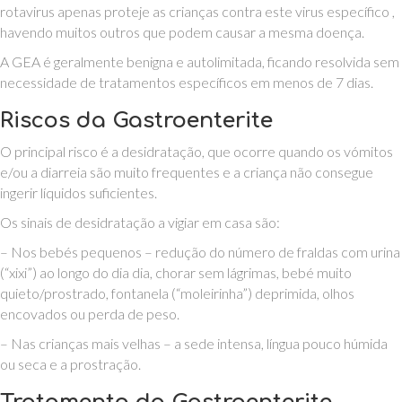
rotavirus apenas proteje as crianças contra este virus específico ,
havendo muitos outros que podem causar a mesma doença.
A GEA é geralmente benigna e autolimitada, ficando resolvida sem
necessidade de tratamentos específicos em menos de 7 dias.
Riscos da Gastroenterite
O principal risco é a desidratação, que ocorre quando os vómitos
e/ou a diarreia são muito frequentes e a criança não consegue
ingerir líquidos suficientes.
Os sinais de desidratação a vigiar em casa são:
– Nos bebés pequenos – redução do número de fraldas com urina
(“xixi”) ao longo do dia dia, chorar sem lágrimas, bebé muito
quieto/prostrado, fontanela (“moleirinha”) deprimida, olhos
encovados ou perda de peso.
– Nas crianças mais velhas – a sede intensa, língua pouco húmida
ou seca e a prostração.