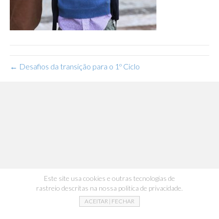
← Desafios da transição para o 1º Ciclo
Este site usa cookies e outras tecnologias de
rastreio descritas na nossa politica de privacidade.
ACEITAR | FECHAR