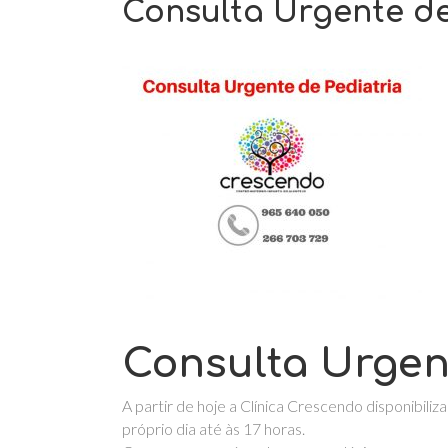
Consulta Urgente de
Consulta Urgent
A partir de hoje a Clínica Crescendo disponibili
próprio dia até às 17 horas.