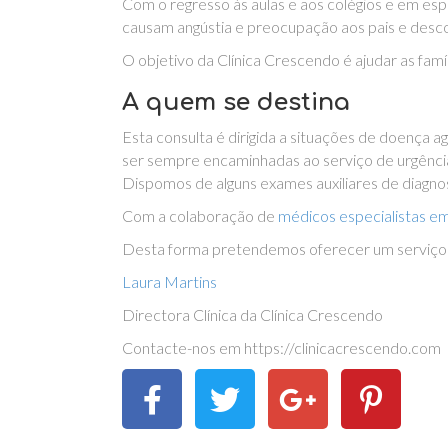
Com o regresso às aulas e aos colégios e em es
causam angústia e preocupação aos pais e desc
O objetivo da Clínica Crescendo é ajudar as famí
A quem se destina
Esta consulta é dirigida a situações de doença 
ser sempre encaminhadas ao serviço de urgência 
Dispomos de alguns exames auxiliares de diagnos
Com a colaboração de
médicos especialistas em
Desta forma pretendemos oferecer um serviço in
Laura Martins
Directora Clínica da Clínica Crescendo
Contacte-nos em https://clinicacrescendo.com