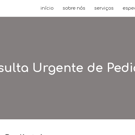
início
sobre nós
serviços
espe
ulta Urgente de Pedi