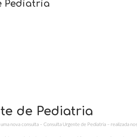
 Pediatria
e de Pediatria
za uma nova consulta – Consulta Urgente de Pediatria – realizada n