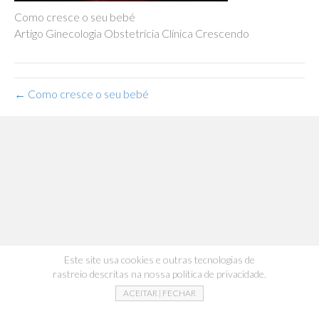
Como cresce o seu bebé
Artigo Ginecologia Obstetrícia Clínica Crescendo
← Como cresce o seu bebé
Este site usa cookies e outras tecnologias de
rastreio descritas na nossa politica de privacidade.
ACEITAR | FECHAR