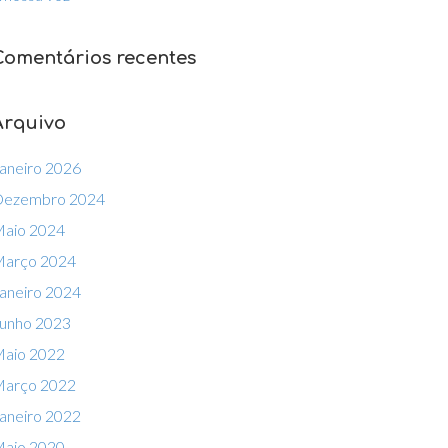
Comentários recentes
Arquivo
aneiro 2026
ezembro 2024
aio 2024
arço 2024
aneiro 2024
unho 2023
aio 2022
arço 2022
aneiro 2022
aio 2020