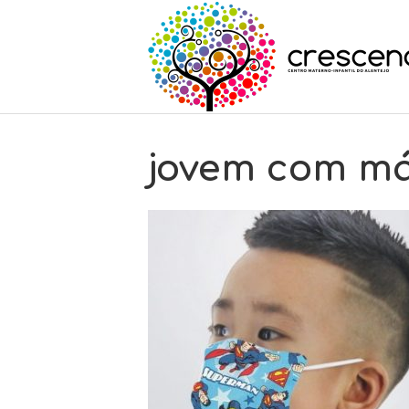
jovem com má