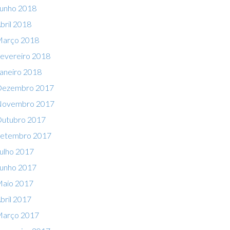
unho 2018
bril 2018
arço 2018
evereiro 2018
aneiro 2018
ezembro 2017
ovembro 2017
utubro 2017
etembro 2017
ulho 2017
unho 2017
aio 2017
bril 2017
arço 2017