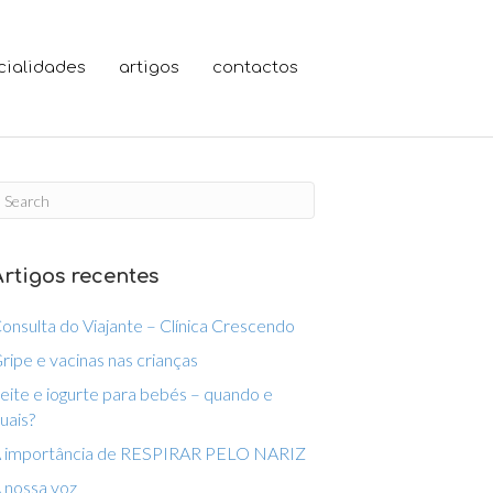
cialidades
artigos
contactos
Artigos recentes
onsulta do Viajante – Clínica Crescendo
ripe e vacinas nas crianças
eite e iogurte para bebés – quando e
uais?
 importância de RESPIRAR PELO NARIZ
 nossa voz