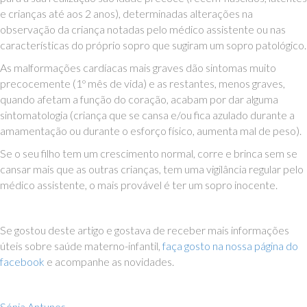
e crianças até aos 2 anos), determinadas alterações na
observação da criança notadas pelo médico assistente ou nas
características do próprio sopro que sugiram um sopro patológico.
As malformações cardíacas mais graves dão sintomas muito
precocemente (1º mês de vida) e as restantes, menos graves,
quando afetam a função do coração, acabam por dar alguma
sintomatologia (criança que se cansa e/ou fica azulado durante a
amamentação ou durante o esforço físico, aumenta mal de peso).
Se o seu filho tem um crescimento normal, corre e brinca sem se
cansar mais que as outras crianças, tem uma vigilância regular pelo
médico assistente, o mais provável é ter um sopro inocente.
Se gostou deste artigo e gostava de receber mais informações
úteis sobre saúde materno-infantil,
faça gosto na nossa página do
facebook
e acompanhe as novidades.
Sónia Antunes