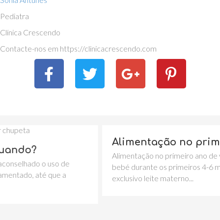
Pediatra
Clínica Crescendo
Contacte-nos em https://clinicacrescendo.com
Alimentação no primeiro ano 
Alimentação no primeiro ano de vida A aliment
uso de
bebé durante os primeiros 4-6 meses, deve se
que a
exclusivo leite materno...