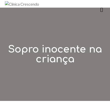
m
Sopro inocente na
criança