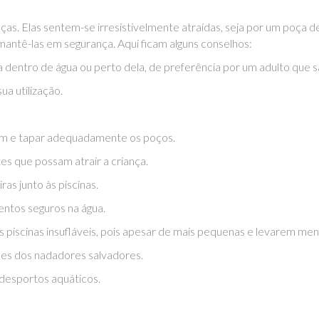
as. Elas sentem-se irresistivelmente atraídas, seja por um poça de
mantê-las em segurança. Aqui ficam alguns conselhos:
 dentro de água ou perto dela, de preferência por um adulto que s
ua utilização.
rdim e tapar adequadamente os poços.
tes que possam atrair a criança.
as junto às piscinas.
entos seguros na água.
iscinas insufláveis, pois apesar de mais pequenas e levarem meno
ções dos nadadores salvadores.
desportos aquáticos.