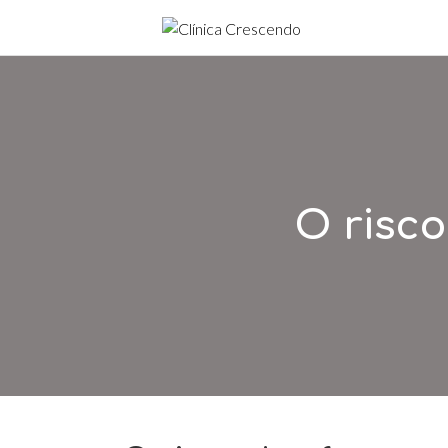
O risc