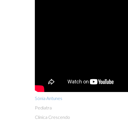
Sónia Antunes
Pediatra
Clinica Crescendo