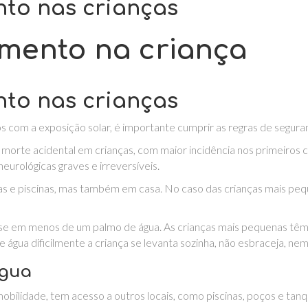
nto nas crianças
nto nas crianças
s com a exposição solar, é importante cumprir as regras de segura
rte acidental em crianças, com maior incidência nos primeiros ci
urológicas graves e irreversíveis.
s e piscinas, mas também em casa. No caso das crianças mais pe
-se em menos de um palmo de água. As crianças mais pequenas t
água dificilmente a criança se levanta sozinha, não esbraceja, nem 
água
bilidade, tem acesso a outros locais, como piscinas, poços e tanqu