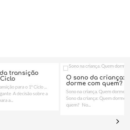
ção
O sono da criança: Quem
dorme com quem?
 Ciclo ...
Sono na criança. Quem dorme com quem
o sobre a
Sono da criança: Quem dorme com
quem? No...