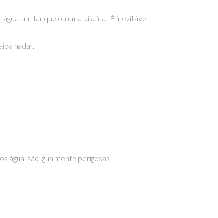
 água, um tanque ou uma piscina. É inevitável
aiba nadar.
s água, são igualmente perigosas.