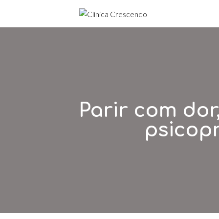
Parir com dor
psicopr