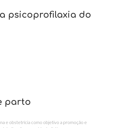
a psicoprofilaxia do
e parto
rna e obstetrícia como objetivo a promoção e