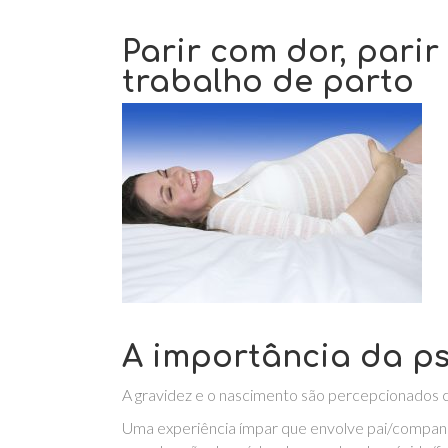
Parir com dor, pari
trabalho de parto
A importância da ps
A gravidez e o nascimento são percepcionados 
Uma experiência ímpar que envolve pai/companhe