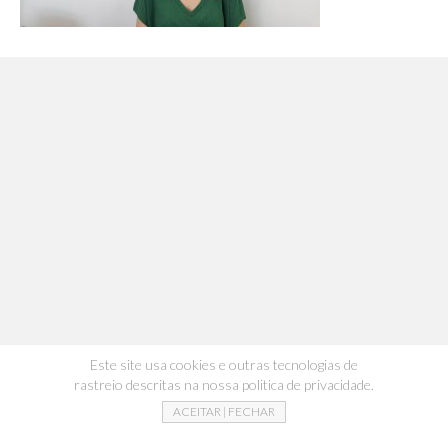
Este site usa cookies e outras tecnologias de
rastreio descritas na nossa politica de privacidade.
ACEITAR | FECHAR