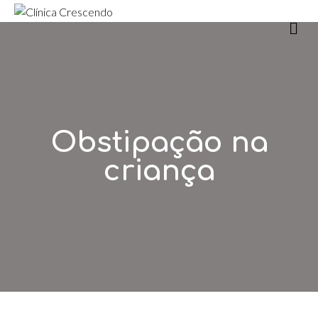
m
Obstipação na
criança