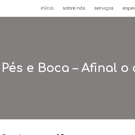
início
sobre nós
serviços
espe
Pés e Boca – Afinal o