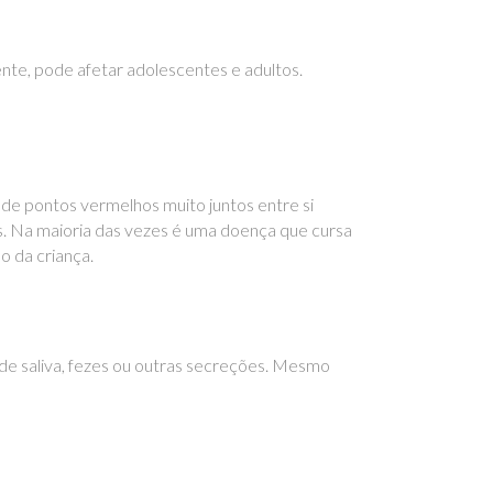
nte, pode afetar adolescentes e adultos.
de pontos vermelhos muito juntos entre si
s. Na maioria das vezes é uma doença que cursa
o da criança.
de saliva, fezes ou outras secreções. Mesmo