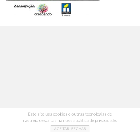
Este site usa cookies e outras tecnologias de
rastreio descritas na nossa politica de privacidade.
ACEITAR | FECHAR