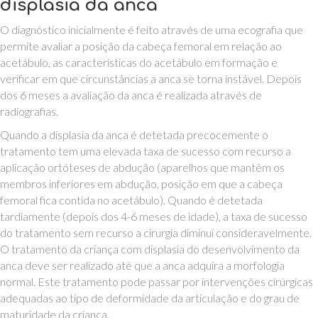
displasia da anca
O diagnóstico inicialmente é feito através de uma ecografia que
permite avaliar a posição da cabeça femoral em relação ao
acetábulo, as características do acetábulo em formação e
verificar em que circunstâncias a anca se torna instável. Depois
dos 6 meses a avaliação da anca é realizada através de
radiografias.
Quando a displasia da anca é detetada precocemente o
tratamento tem uma elevada taxa de sucesso com recurso a
aplicação ortóteses de abdução (aparelhos que mantêm os
membros inferiores em abdução, posição em que a cabeça
femoral fica contida no acetábulo). Quando é detetada
tardiamente (depois dos 4-6 meses de idade), a taxa de sucesso
do tratamento sem recurso a cirurgia diminui consideravelmente.
O tratamento da criança com displasia do desenvolvimento da
anca deve ser realizado até que a anca adquira a morfologia
normal. Este tratamento pode passar por intervenções cirúrgicas
adequadas ao tipo de deformidade da articulação e do grau de
maturidade da criança.