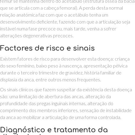
fémur se mantenha dentro do acetábulo (estrutura óssea da bacia
que se articula com a cabeça femoral). A perda desta normal
relação anatómica faz com que o acetábulo tenha um
desenvolvimento deficiente, fazendo com que a articulação seja
instável numa fase precoce ou, mais tarde, venha a sofrer
alterações degenerativas precoces.
Factores de risco e sinais
Existem fatores de risco para desenvolver esta doença: criança
do sexo feminino, baixo peso à nascença, apresentação pélvica
durante o terceiro trimestre de gravidez, história familiar de
displasia da anca, entre outros menos frequentes.
Os sinais clínicos que fazem suspeitar da existência desta doença
são: uma limitação de abertura das ancas, alteração da
profundidade das pregas inguinais internas, alteração do
comprimento dos membros inferiores, sensação de instabilidade
da anca ao mobilizar a articulação de uma forma controlada.
Diagnóstico e tratamento da