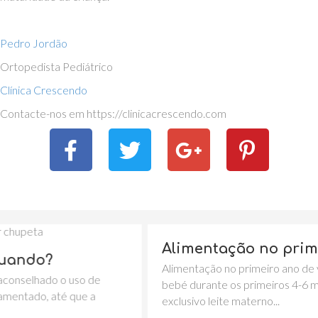
Pedro Jordão
Ortopedista Pediátrico
Clínica Crescendo
Contacte-nos em https://clinicacrescendo.com
Alimentação no primeiro ano de
Alimentação no primeiro ano de vida A alimentaçã
 de
bebé durante os primeiros 4-6 meses, deve ser e
 a
exclusivo leite materno...