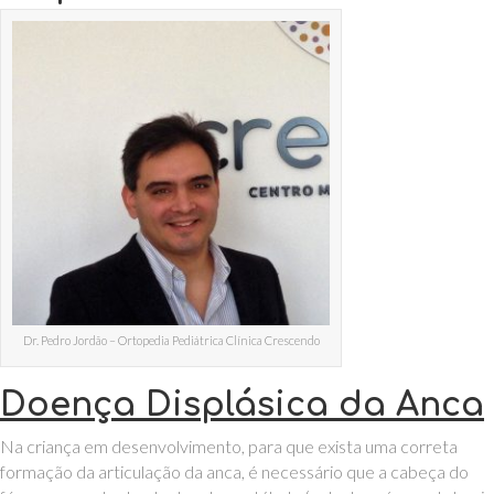
Dr. Pedro Jordão – Ortopedia Pediátrica Clínica Crescendo
Doença Displásica da Anca
Na criança em desenvolvimento, para que exista uma correta
formação da articulação da anca, é necessário que a cabeça do