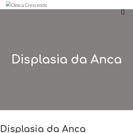
m
Displasia da Anca
Displasia da Anca