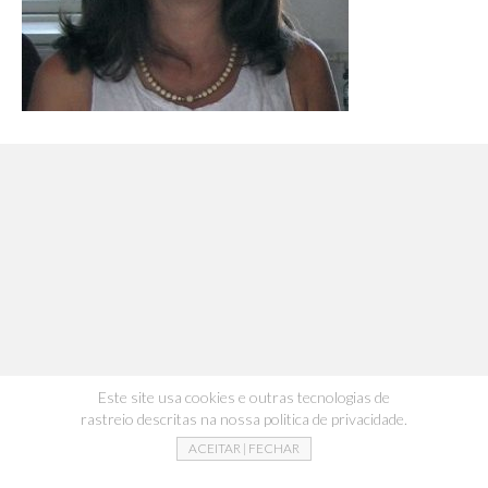
Este site usa cookies e outras tecnologias de
rastreio descritas na nossa politica de privacidade.
ACEITAR | FECHAR