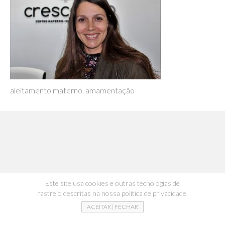
aleitamento materno, amamentação
Este site usa cookies e outras tecnologias de
rastreio descritas na nossa politica de privacidade.
ACEITAR | FECHAR