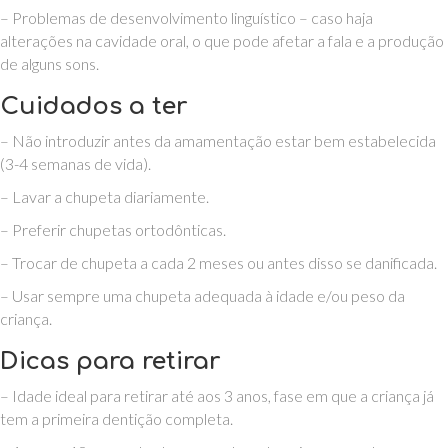
– Problemas de desenvolvimento linguístico – caso haja
alterações na cavidade oral, o que pode afetar a fala e a produção
de alguns sons.
Cuidados a ter
– Não introduzir antes da amamentação estar bem estabelecida
(3-4 semanas de vida).
– Lavar a chupeta diariamente.
– Preferir chupetas ortodônticas.
– Trocar de chupeta a cada 2 meses ou antes disso se danificada.
– Usar sempre uma chupeta adequada à idade e/ou peso da
criança.
Dicas para retirar
– Idade ideal para retirar até aos 3 anos, fase em que a criança já
tem a primeira dentição completa.