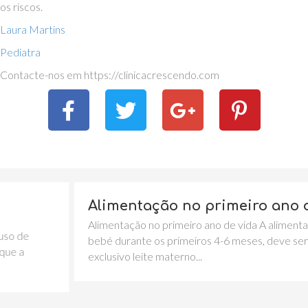
os riscos.
Laura Martins
Pediatra
Contacte-nos em https://clinicacrescendo.com
Alimentação no primeiro ano de vida
Alimentação no primeiro ano de vida A alimentação do
bebé durante os primeiros 4-6 meses, deve ser em
exclusivo leite materno...