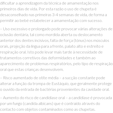
dificultar a aprendizagem da técnica de amamentação nos
primeiros dias de vida. Por esta razão o uso de chupeta é
desaconselhado nas primeiras 3-4 semanas de vida, de forma a
permitir ao bebé estabelecer a amamentação com sucesso.
– Uso excessivo e prolongado pode provocar várias alterações de
oclusão dentária, tal como mordida aberta ou deslocamento
anterior dos dentes incisivos, falta de força (tónus) nos músculos
orais, projeção da língua para a frente, palato alto e estreito e
respiração oral. Isto pode levar mais tarde à necessidade de
tratamentos corretivos das deformidades e também ao
aparecimento de problemas respiratórios, pelo tipo de respiração
oral que estas crianças desenvolvem.
– Risco aumentado de otite média – a sucção constante pode
alterar a função da trompa de Eustáquio, que geralmente protege
o ouvido da entrada de bactérias provenientes da cavidade oral.
– Aumento do risco de candidíase oral – a candidíase é provocada
por um fungo (candida albicans) que é contraído através do
contacto com objetos contaminados como as chupetas.