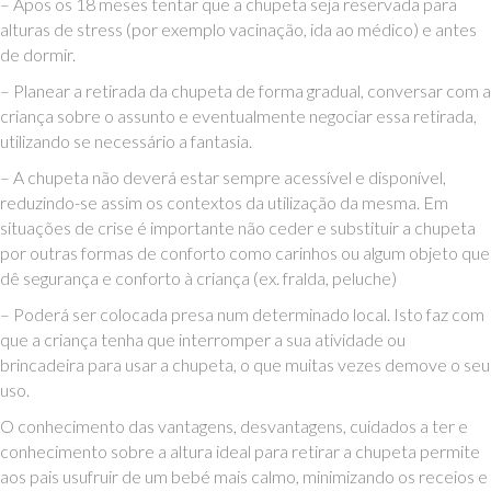
– Apos os 18 meses tentar que a chupeta seja reservada para
alturas de stress (por exemplo vacinação, ida ao médico) e antes
de dormir.
– Planear a retirada da chupeta de forma gradual, conversar com a
criança sobre o assunto e eventualmente negociar essa retirada,
utilizando se necessário a fantasia.
– A chupeta não deverá estar sempre acessível e disponível,
reduzindo-se assim os contextos da utilização da mesma. Em
situações de crise é importante não ceder e substituir a chupeta
por outras formas de conforto como carinhos ou algum objeto que
dê segurança e conforto à criança (ex. fralda, peluche)
– Poderá ser colocada presa num determinado local. Isto faz com
que a criança tenha que interromper a sua atividade ou
brincadeira para usar a chupeta, o que muitas vezes demove o seu
uso.
O conhecimento das vantagens, desvantagens, cuidados a ter e
conhecimento sobre a altura ideal para retirar a chupeta permite
aos pais usufruir de um bebé mais calmo, minimizando os receios e