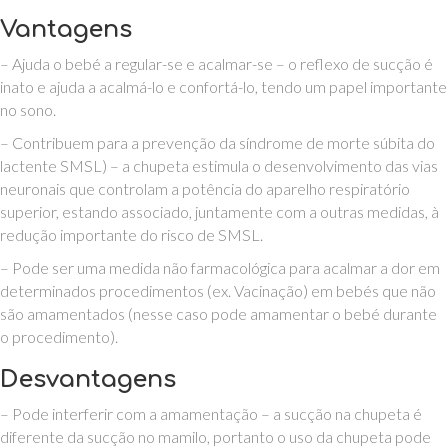
Vantagens
– Ajuda o bebé a regular-se e acalmar-se – o reflexo de sucção é
inato e ajuda a acalmá-lo e confortá-lo, tendo um papel importante
no sono.
– Contribuem para a prevenção da síndrome de morte súbita do
lactente SMSL) – a chupeta estimula o desenvolvimento das vias
neuronais que controlam a potência do aparelho respiratório
superior, estando associado, juntamente com a outras medidas, à
redução importante do risco de SMSL.
– Pode ser uma medida não farmacológica para acalmar a dor em
determinados procedimentos (ex. Vacinação) em bebés que não
são amamentados (nesse caso pode amamentar o bebé durante
o procedimento).
Desvantagens
– Pode interferir com a amamentação – a sucção na chupeta é
diferente da sucção no mamilo, portanto o uso da chupeta pode