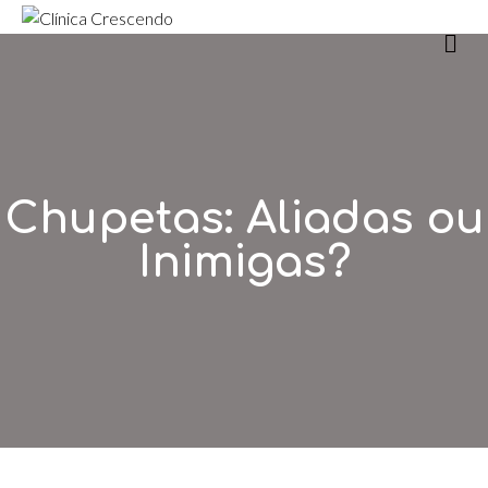
m
Chupetas: Aliadas ou
Inimigas?